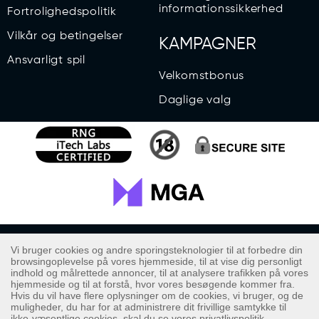
informationssikkerhed
Fortrolighedspolitik
Vilkår og betingelser
KAMPAGNER
Ansvarligt spil
Velkomstbonus
Daglige valg
This site’s operations are regulated by the Malta Gaming Authority
and is operated by Skill On Net Limited, Office 1/5297 Level G,
Quantum House, 75, Abate Rigord Street, Ta’ Xbiex, XBX 1120, Malta,
under the gaming license issued by the Malta Gaming Authority
(license number MGA/CRP/171/2009/01) issued on 1 August 2018.