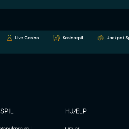
Live Casino
Kasinospil
Jackpot Sp
SPIL
HJÆLP
Populære spil
Om os