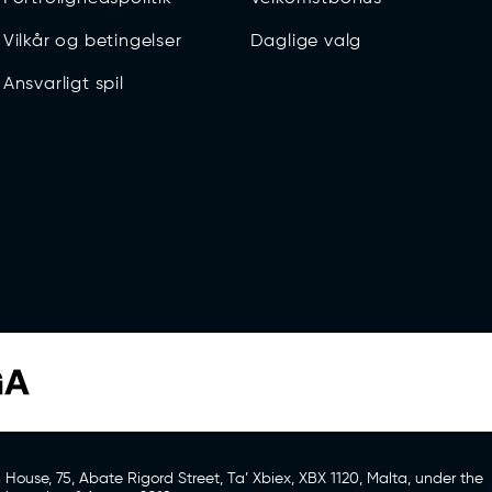
Vilkår og betingelser
Daglige valg
Ansvarligt spil
House, 75, Abate Rigord Street, Ta’ Xbiex, XBX 1120, Malta, under the