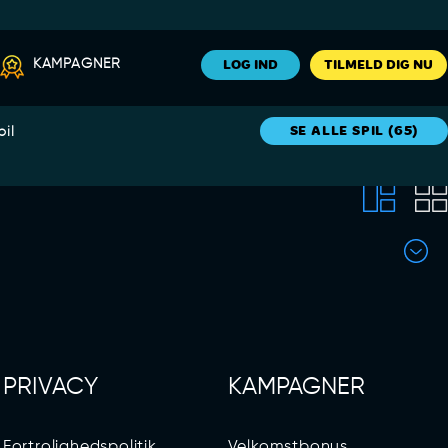
LOG IND
TILMELD DIG NU
KAMPAGNER
SE ALLE SPIL (65)
il
PRIVACY
KAMPAGNER
Fortrolighedspolitik
Velkomstbonus